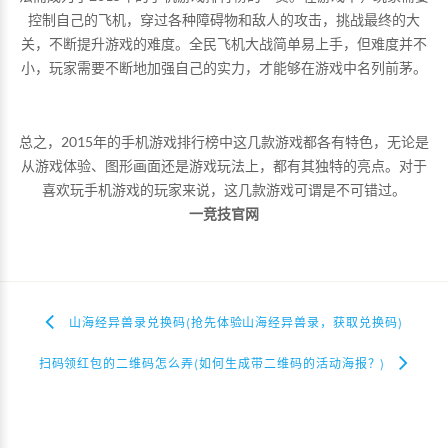
控制自己的飞机，穿过各种障碍物和敌人的攻击，挑战最终的大
关，不断提升游戏的难度。全民飞机大战简单易上手，但难度并不
小，玩家需要不断地加强自己的实力，才能够在游戏中名列前茅。
总之，2015年的手机游戏排行榜中这几款游戏都各有特色，无论是
从游戏体验、图形画面还是游戏玩法上，都有其独特的亮点。对于
喜欢玩手机游戏的玩家来说，这几款游戏可谓是不可错过。
一竞技官网
山海经异兽录兑换码(抢先体验山海经异兽录，获取兑换码)
扫码领红包的二维码怎么弄(如何生成带二维码的活动海报？)