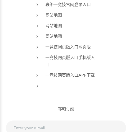
联络一竞技官网登录入口
网站地图
网站地图
网站地图
一竞技网页版入口网页版
一竞技网页版入口手机版入
口
一竞技网页版入口APP下载
邮箱订阅