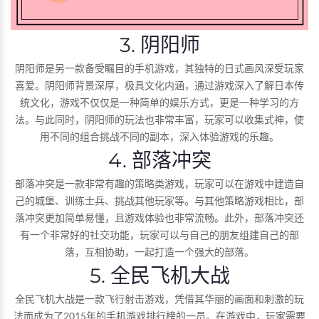
3. 阴阳师
阴阳师是另一款备受瞩目的手机游戏，其独特的日式画风深受玩家
喜爱。阴阳师背景深厚，极具文化内涵，通过游戏深入了解日本传
统文化，游戏不仅仅是一种简单的娱乐方式，更是一种学习的方
法。与此同时，阴阳师的玩法也非常丰富，玩家可以收集式神，使
用不同的组合挑战不同的副本，深入体验游戏的乐趣。
4. 部落冲突
部落冲突是一款非常有趣的策略类游戏，玩家可以在游戏中建造自
己的城堡、训练士兵、挑战其他玩家等。与其他策略游戏相比，部
落冲突更加简单易懂，且游戏体验也非常流畅。此外，部落冲突还
有一个非常好的社交功能，玩家可以与自己的朋友组建自己的部
落，互相协助，一起打造一个强大的部落。
5. 全民飞机大战
全民飞机大战是一款飞行射击游戏，凭借其华丽的画面和刺激的玩
法而成为了2015年的手机游戏排行榜的一员。在游戏中，玩家需要